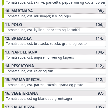
Tomatsauce, ost. skinke, pancetta, pepperoni og coctailpølser
10. MARINARA
98,-
Tomatsauce, ost. muslinger, h.v. og rejer
11. POLO
104,-
Tomatsauce, ost. kylling, pancetta og kartoffel
12. BRESAOLA
114,-
Tomatsauce, ost. bresaola, rucola, grana og pesto
13. NAPOLETANA
104,-
Tomatsauce, ost. anjoser, oliven og kapers
14. PESCATONA
112,-
Tomatsauce, ost. rejer og tun
15. PARMA SPECIAL
112,-
Tomatsauce, ost. parma, rucola, grana og pesto
16. VEGETERIANA
97,-
Tomatsauce, ost og blandede grøntsager
17. SALAT PIZZA
105,-