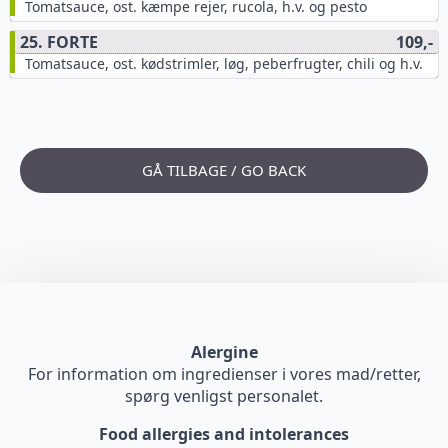
Tomatsauce, ost. kæmpe rejer, rucola, h.v. og pesto
25. FORTE
109,-
Tomatsauce, ost. kødstrimler, løg, peberfrugter, chili og h.v.
GÅ TILBAGE / GO BACK
Alergine
For information om ingredienser i vores mad/retter,
spørg venligst personalet.
Food allergies and intolerances