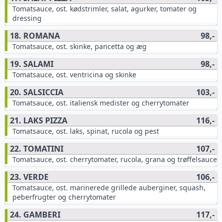
Tomatsauce, ost. kødstrimler, salat, agurker, tomater og
dressing
18. ROMANA
98,-
Tomatsauce, ost. skinke, pancetta og æg
19. SALAMI
98,-
Tomatsauce, ost. ventricina og skinke
20. SALSICCIA
103,-
Tomatsauce, ost. italiensk medister og cherrytomater
21. LAKS PIZZA
116,-
Tomatsauce, ost. laks, spinat, rucola og pest
22. TOMATINI
107,-
Tomatsauce, ost. cherrytomater, rucola, grana og trøffelsauce
23. VERDE
106,-
Tomatsauce, ost. marinerede grillede auberginer, squash,
peberfrugter og cherrytomater
24. GAMBERI
117,-