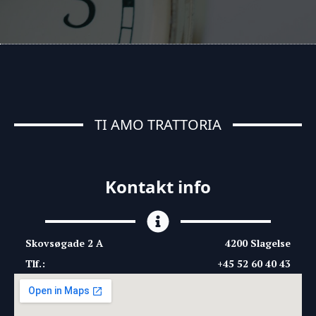
TI AMO TRATTORIA
Kontakt info
Skovsøgade 2 A
4200 Slagelse
Tlf.:
+45 52 60 40 43