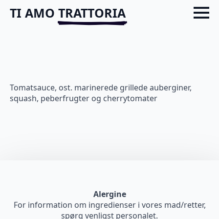
TI
AMO
TRATTORIA
Tomatsauce, ost. marinerede grillede auberginer,
squash, peberfrugter og cherrytomater
Alergine
For information om ingredienser i vores mad/retter,
spørg venligst personalet.