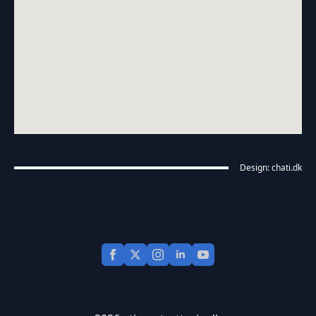
Design: chati.dk